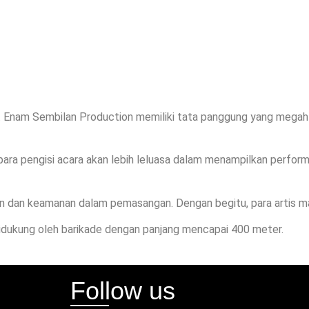
. Enam Sembilan Production memiliki tata panggung yang megah
ra pengisi acara akan lebih leluasa dalam menampilkan perform
dan keamanan dalam pemasangan. Dengan begitu, para artis ma
didukung oleh barikade dengan panjang mencapai 400 meter.
Follow us