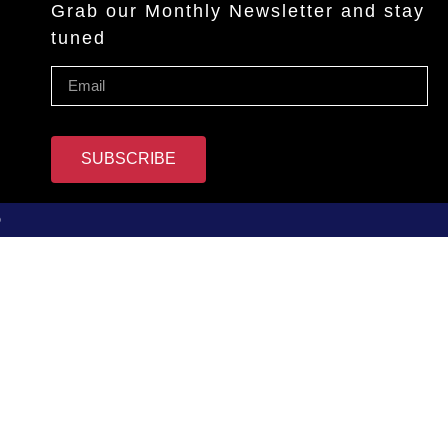
Grab our Monthly Newsletter and stay
tuned
SUBSCRIBE
D