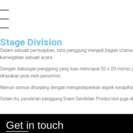
Stage Division
Dalam sebuah pertunjukan, tata panggung menjadi bagian utama
kemegahan sebuah acara.
Dengan dukungan panggung yang luas mencapai 30 x 20 meter, pa
dirasakan pula oleh penonton.
Namun semua ditunjang dengan mengedepankan aspek kerapihan 
Selain itu, peralatan panggung Enam Sembilan Production juga 
Get in touch